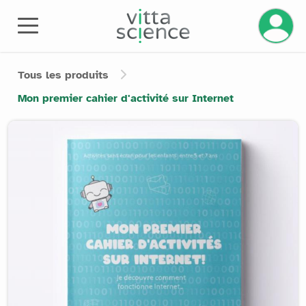
Gérez v
Tous les produits
Mon premier cahier d'activité sur Internet
Product image slider