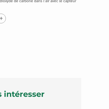
dioxyde de carbone dans l’air avec le capteur
 intéresser