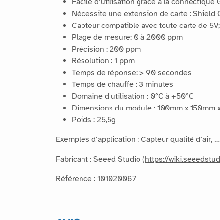
Facile d’utilisation grâce à la connectique 
Nécessite une extension de carte : Shield 
Capteur compatible avec toute carte de 5V;
Plage de mesure: 0 à 2000 ppm
Précision : 200 ppm
Résolution : 1 ppm
Temps de réponse: > 90 secondes
Temps de chauffe : 3 minutes
Domaine d’utilisation : 0°C à +50°C
Dimensions du module : 100mm x 150mm
Poids : 25,5g
Exemples d’application : Capteur qualité d’air, …
Fabricant : Seeed Studio (
https://wiki.seeedst
Référence : 101020067