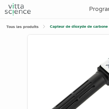
Progr
Capteur de dioxyde de carbone
Tous les produits
Product image slider