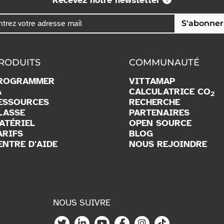
S'abonner
RODUITS
COMMUNAUTÉ
ROGRAMMER
VITTAMAP
A
CALCULATRICE CO
2
ESSOURCES
RECHERCHE
LASSE
PARTENAIRES
ATÉRIEL
OPEN SOURCE
ARIFS
BLOG
ENTRE D'AIDE
NOUS REJOINDRE
NOUS SUIVRE