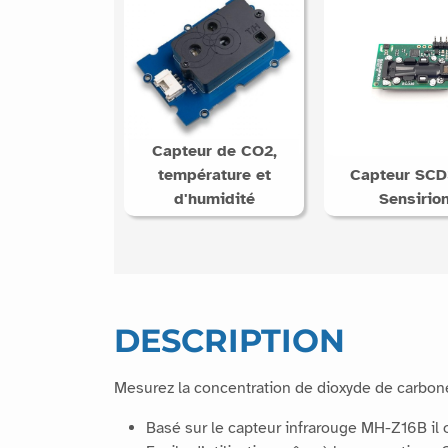
Capteur de CO2,
température et
Capteur SCD
d'humidité
Sensirio
DESCRIPTION
Mesurez la concentration de dioxyde de carbone
Basé sur le capteur infrarouge MH-Z16B il o