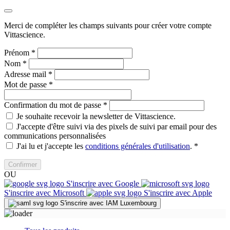
Merci de compléter les champs suivants pour créer votre compte
Vittascience.
Prénom
*
Nom
*
Adresse mail
*
Mot de passe
*
Confirmation du mot de passe
*
Je souhaite recevoir la newsletter de Vittascience.
J'accepte d'être suivi via des pixels de suivi par email pour des
communications personnalisées
J'ai lu et j'accepte les
conditions générales d'utilisation
.
*
Confirmer
OU
S'inscrire avec Google
S'inscrire avec Microsoft
S'inscrire avec Apple
S'inscrire avec IAM Luxembourg