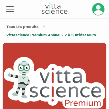
Gérez v
Tous les produits
Vittascience Premium Annuel - 2 à 5 utilisateurs
Product image slider