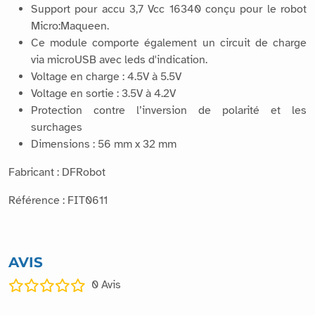
Support pour accu 3,7 Vcc 16340 conçu pour le robot
Micro:Maqueen.
Ce module comporte également un circuit de charge
via microUSB avec leds d'indication.
Voltage en charge : 4.5V à 5.5V
Voltage en sortie : 3.5V à 4.2V
Protection contre l’inversion de polarité et les
surchages
Dimensions : 56 mm x 32 mm
Fabricant : DFRobot
Référence : FIT0611
AVIS
0
Avis