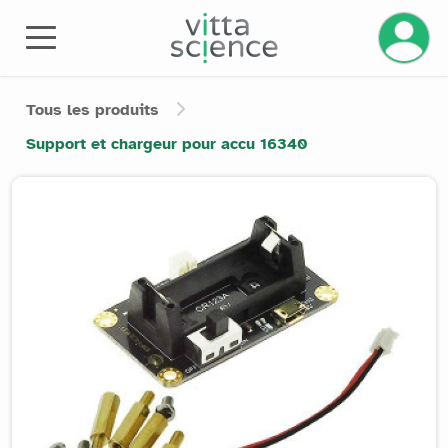
Gérez v
Tous les produits
Support et chargeur pour accu 16340
Product image slider