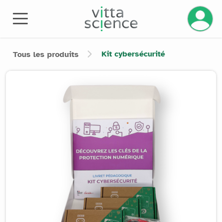
Gérez v
Kit cybersécurité
Tous les produits
Product image slider