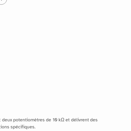
 deux potentiomètres de 10 kΩ et délivrent des
tions spécifiques.