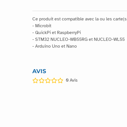
Ce produit est compatible avec la ou les carte(s)
- Microbit
- QuickPi et RaspberryPi
- STM32 NUCLEO-WB55RG et NUCLEO-WL55
- Arduino Uno et Nano
AVIS
0
Avis