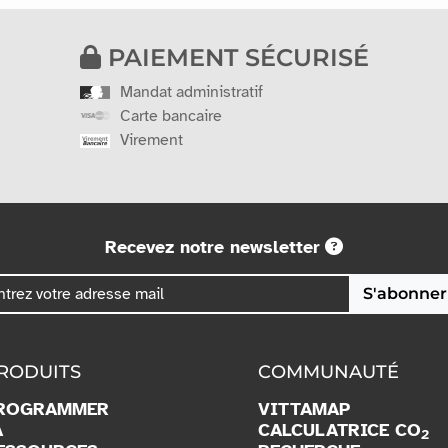
PAIEMENT SÉCURISÉ
Mandat administratif
Carte bancaire
Virement
Recevez notre newsletter
S'abonner
RODUITS
COMMUNAUTÉ
ROGRAMMER
VITTAMAP
A
CALCULATRICE CO
2