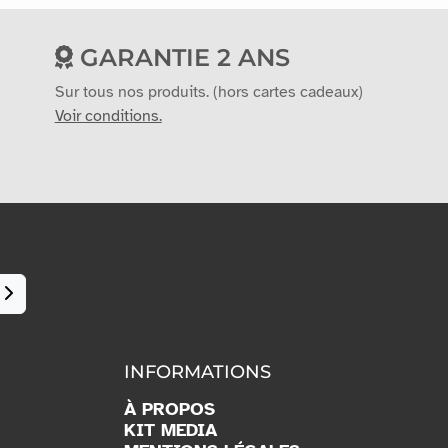
GARANTIE 2 ANS
Sur tous nos produits. (hors cartes cadeaux)
Voir conditions.
INFORMATIONS
À PROPOS
KIT MEDIA