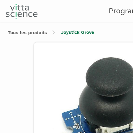
Progr
Joystick Grove
Tous les produits
Product image slider