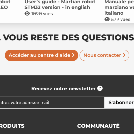
Robot
User’s guide - Martian robot
Manuale per
LEO
STM32 version - in english
marziano ve
italiano
1090
vues
879
vues
L VOUS RESTE DES QUESTIONS
Accéder au centre d'aide
Nous contacter
Recevez notre newsletter
S'abonner
RODUITS
COMMUNAUTÉ