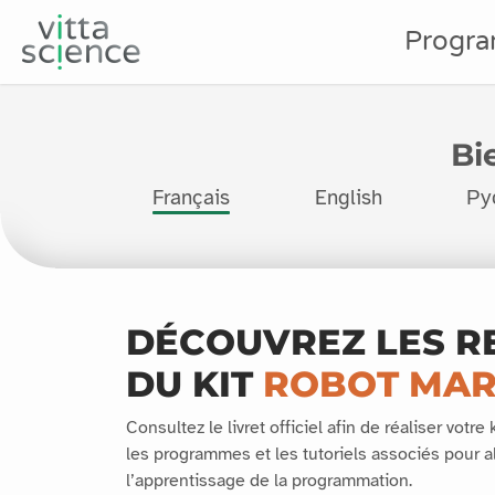
Progr
Bi
Français
English
Ру
DÉCOUVREZ LES R
DU KIT
ROBOT MAR
Consultez le livret officiel afin de réaliser votre
les programmes et les tutoriels associés pour al
l’apprentissage de la programmation.