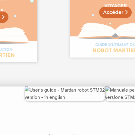
Accéder
r