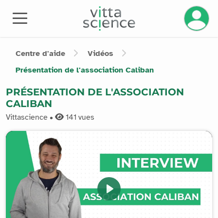
Gérez v
Centre d'aide
Vidéos
Présentation de l'association Caliban
PRÉSENTATION DE L'ASSOCIATION
CALIBAN
Vittascience •
141
vues
Play