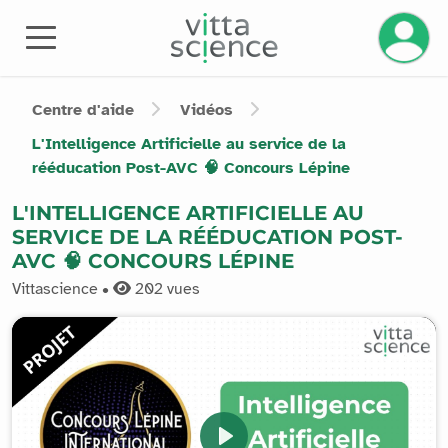
Gérez v
Centre d'aide
Vidéos
L'Intelligence Artificielle au service de la
rééducation Post-AVC 🧠 Concours Lépine
L'INTELLIGENCE ARTIFICIELLE AU
SERVICE DE LA RÉÉDUCATION POST-
AVC 🧠 CONCOURS LÉPINE
Vittascience •
202
vues