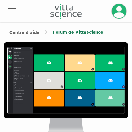
Gérez v
Forum de Vittascience
Centre d'aide