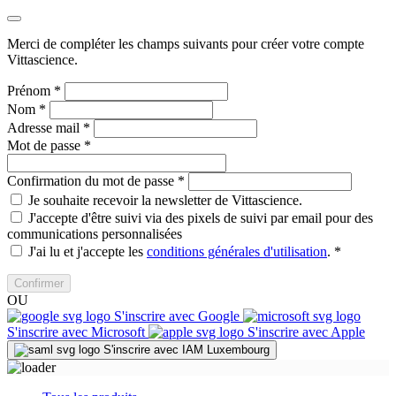
Merci de compléter les champs suivants pour créer votre compte
Vittascience.
Prénom
*
Nom
*
Adresse mail
*
Mot de passe
*
Confirmation du mot de passe
*
Je souhaite recevoir la newsletter de Vittascience.
J'accepte d'être suivi via des pixels de suivi par email pour des
communications personnalisées
J'ai lu et j'accepte les
conditions générales d'utilisation
.
*
Confirmer
OU
S'inscrire avec Google
S'inscrire avec Microsoft
S'inscrire avec Apple
S'inscrire avec IAM Luxembourg