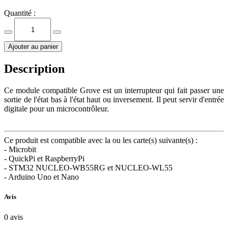
Quantité :
Ajouter au panier
Description
Ce module compatible Grove est un interrupteur qui fait passer une
sortie de l'état bas à l'état haut ou inversement. Il peut servir d'entrée
digitale pour un microcontrôleur.
Ce produit est compatible avec la ou les carte(s) suivante(s) :
- Microbit
- QuickPi et RaspberryPi
- STM32 NUCLEO-WB55RG et NUCLEO-WL55
- Arduino Uno et Nano
Avis
0
avis