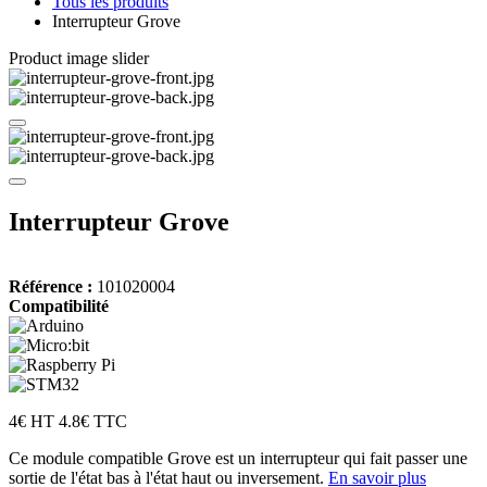
Tous les produits
Interrupteur Grove
Product image slider
Interrupteur Grove
Référence :
101020004
Compatibilité
4€ HT
4.8€ TTC
Ce module compatible Grove est un interrupteur qui fait passer une
sortie de l'état bas à l'état haut ou inversement.
En savoir plus