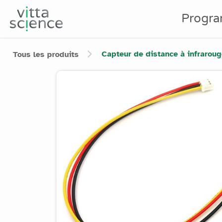
Progr
Capteur de distance à infrarou
Tous les produits
Product image slider