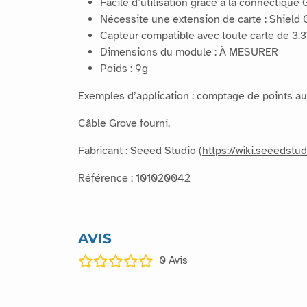
Facile d’utilisation grâce à la connectique 
Nécessite une extension de carte : Shield 
Capteur compatible avec toute carte de 3.3
Dimensions du module : À MESURER
Poids : 9g
Exemples d’application : comptage de points au
Câble Grove fourni.
Fabricant : Seeed Studio (
https://wiki.seeedst
Référence : 101020042
AVIS
0
Avis