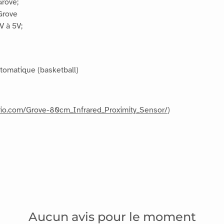
Grove;
Grove
V à 5V;
tomatique (basketball)
udio.com/Grove-80cm_Infrared_Proximity_Sensor/
)
Aucun avis pour le moment