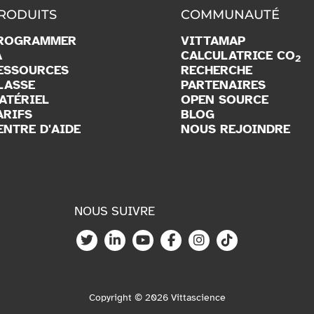
RODUITS
COMMUNAUTÉ
ROGRAMMER
VITTAMAP
A
CALCULATRICE CO
2
ESSOURCES
RECHERCHE
LASSE
PARTENAIRES
ATÉRIEL
OPEN SOURCE
ARIFS
BLOG
ENTRE D'AIDE
NOUS REJOINDRE
NOUS SUIVRE
Copyright © 2026 Vittascience