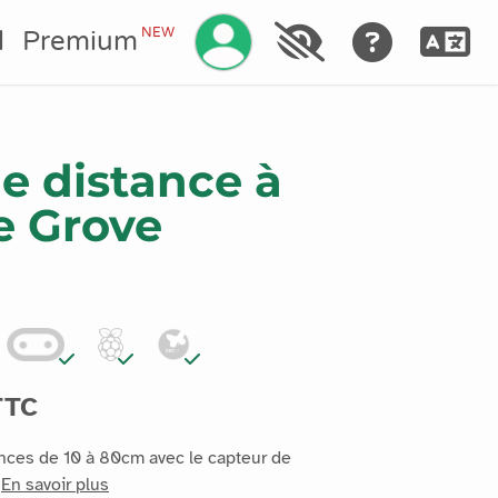
Gérez votre compte
NEW
l
Premium
e distance à
e Grove
TTC
nces de 10 à 80cm avec le capteur de
.
En savoir plus