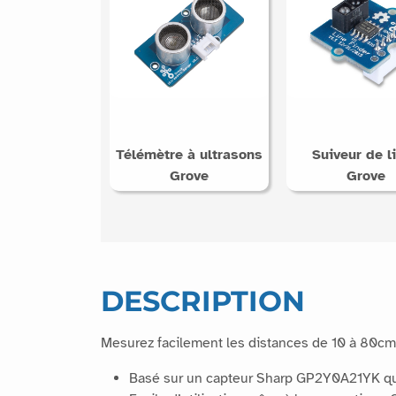
Télémètre à ultrasons
Suiveur de l
Grove
Grove
DESCRIPTION
Mesurez facilement les distances de 10 à 80cm 
Basé sur un capteur Sharp GP2Y0A21YK qui l