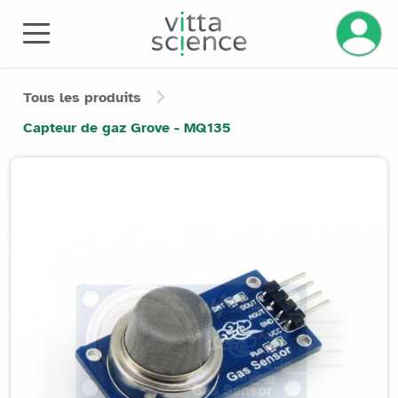
Gérez v
Tous les produits
Capteur de gaz Grove - MQ135
Product image slider