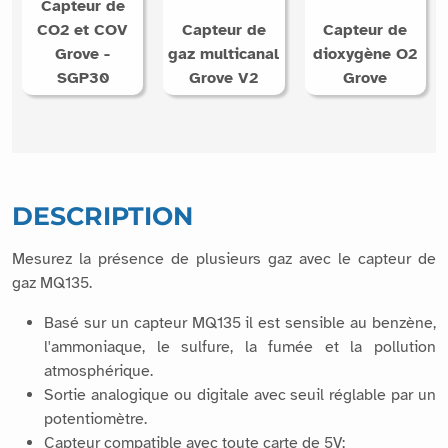
Capteur de
CO2 et COV
Capteur de
Capteur de
Grove -
gaz multicanal
dioxygène O2
SGP30
Grove V2
Grove
DESCRIPTION
Mesurez la présence de plusieurs gaz avec le capteur de
gaz MQ135.
Basé sur un capteur MQ135 il est sensible au benzène,
l'ammoniaque, le sulfure, la fumée et la pollution
atmosphérique.
Sortie analogique ou digitale avec seuil réglable par un
potentiomètre.
Capteur compatible avec toute carte de 5V;