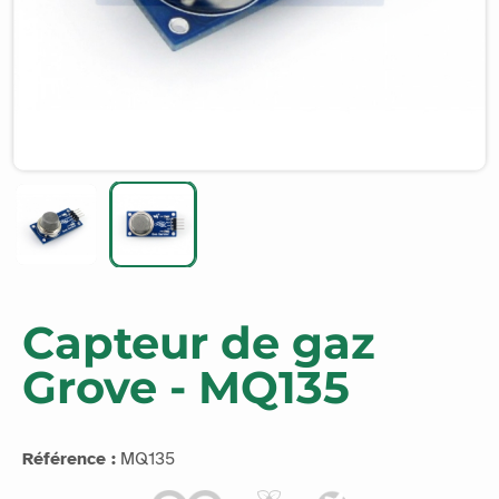
Capteur de gaz
Grove - MQ135
Référence :
MQ135