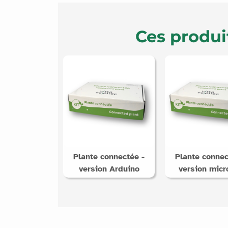
Ces produi
Plante connectée -
Plante connec
version Arduino
version micro