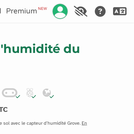
Gérez votre compte
NEW
l
Premium
'humidité du
TC
e sol avec le capteur d’humidité Grove.
En