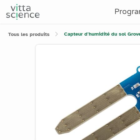
Progr
Capteur d'humidité du sol Grov
Tous les produits
Product image slider