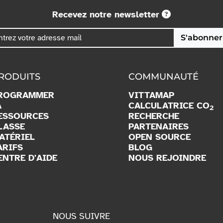
Recevez notre newsletter
S'abonner
RODUITS
COMMUNAUTÉ
ROGRAMMER
VITTAMAP
A
CALCULATRICE CO
2
ESSOURCES
RECHERCHE
LASSE
PARTENAIRES
ATÉRIEL
OPEN SOURCE
ARIFS
BLOG
ENTRE D'AIDE
NOUS REJOINDRE
NOUS SUIVRE