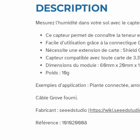
DESCRIPTION
Mesurez l’humidité dans votre sol avec le capte
Ce capteur permet de connaître la teneur e
Facile d’utilisation grâce à la connectique 
Nécessite une extension de carte : Shield 
Capteur compatible avec toute carte de 3.3
Dimensions du module : 60mm x 20mm x
Poids : 10g
Exemples d’application : Plante connectée, arr
Câble Grove fourni.
Fabricant : seeedstudio (
https://wiki.seeedstu
Référence : 101020008