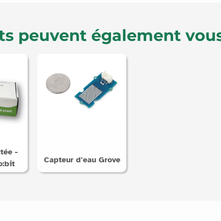
ts peuvent également vous
tée -
Capteur d'eau Grove
:bit