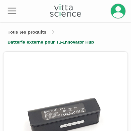
Gérez v
Tous les produits
Batterie externe pour TI-Innovator Hub
Product image slider