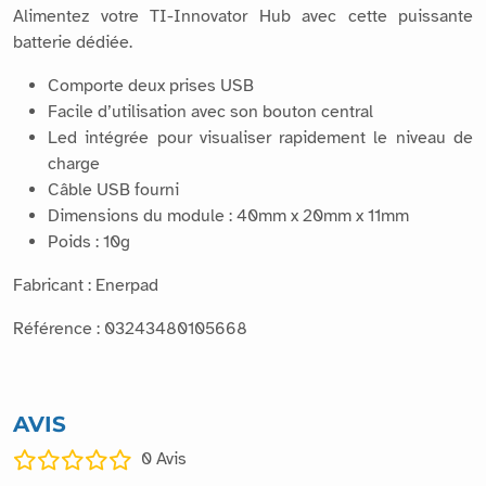
Alimentez votre TI-Innovator Hub avec cette puissante
batterie dédiée.
Comporte deux prises USB
Facile d’utilisation avec son bouton central
Led intégrée pour visualiser rapidement le niveau de
charge
Câble USB fourni
Dimensions du module : 40mm x 20mm x 11mm
Poids : 10g
Fabricant : Enerpad
Référence : 03243480105668
AVIS
0
Avis