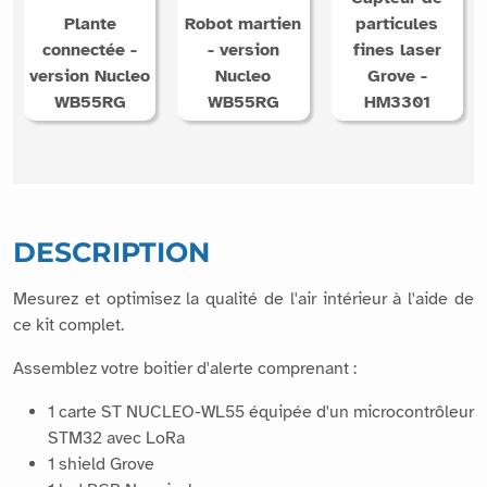
Plante
Robot martien
particules
connectée -
- version
fines laser
version Nucleo
Nucleo
Grove -
WB55RG
WB55RG
HM3301
DESCRIPTION
Mesurez et optimisez la qualité de l'air intérieur à l'aide de
ce kit complet.
Assemblez votre boitier d'alerte comprenant :
1 carte ST NUCLEO-WL55 équipée d'un microcontrôleur
STM32 avec LoRa
1 shield Grove