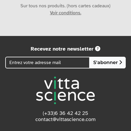
Sur tous nos produits. (hors cartes cadeaux)
Voir conditions.
Recevez notre newsletter
S'abonner
(+33)6 36 42 42 25
contact@vittascience.com