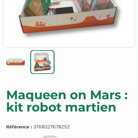
Maqueen on Mars :
kit robot martien
Référence :
3760327670252