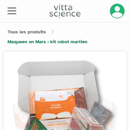
Gérez v
Tous les produits
Maqueen on Mars : kit robot martien
Product image slider