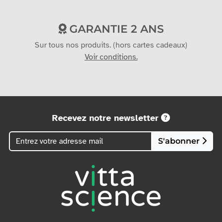
Virement
GARANTIE 2 ANS
Sur tous nos produits. (hors cartes cadeaux)
Voir conditions.
Recevez notre newsletter
S'abonner