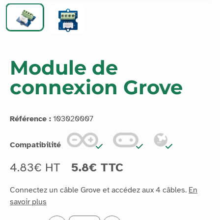
Module de
connexion Grove
Référence :
103020007
Compatibilité
4.83€ HT
5.8€ TTC
Connectez un câble Grove et accédez aux 4 câbles.
En
savoir plus