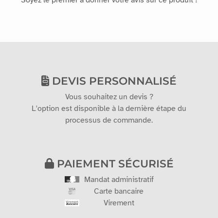
Aucun avis pour le moment
Soyez le premier à donner votre avis sur ce produit !
DEVIS PERSONNALISÉ
Vous souhaitez un devis ?
L'option est disponible à la dernière étape du
processus de commande.
PAIEMENT SÉCURISÉ
Mandat administratif
Carte bancaire