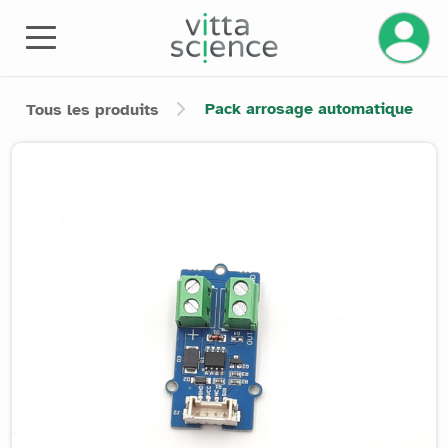
Gérez v
Pack arrosage automatique
Tous les produits
Product image slider