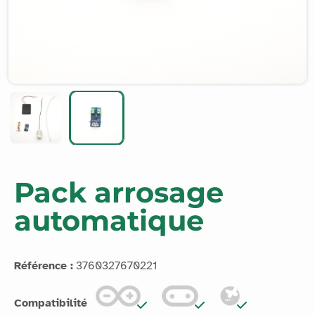
Pack arrosage
automatique
Référence :
3760327670221
Compatibilité