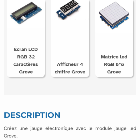
Écran LCD
RGB 32
Matrice led
caractères
Afficheur 4
RGB 8*8
Grove
chiffre Grove
Grove
DESCRIPTION
Créez une jauge électronique avec le module jauge led