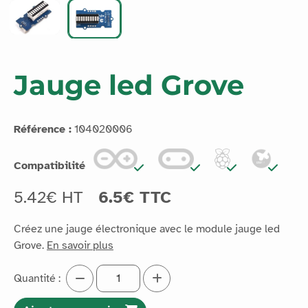
Jauge led Grove
Référence :
104020006
Compatibilité
5.42€ HT
6.5€ TTC
Créez une jauge électronique avec le module jauge led
Grove.
En savoir plus
Quantité :