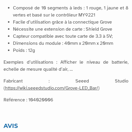
Grove.
Composé de 10 segments à leds : 1 rouge, 1 jaune et 8
vertes et basé sur le contrôleur MY9221
Facile d’utilisation grâce à la connectique Grove
Nécessite une extension de carte : Shield Grove
Capteur compatible avec toute carte de 3.3 à 5V;
Dimensions du module : 40mm x 20mm x 20mm
Poids : 12g
Exemples d’utilisations : Afficher le niveau de batterie,
echelle de mesure qualité d’air, …
Fabricant : Seeed Studio
(
https://wiki.seeedstudio.com/Grove-LED_Bar/
)
Référence : 104020006