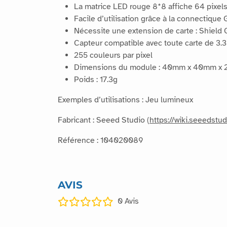
DESCRIPTION
Personnalisez vos projets avec cette matrice L
La matrice LED rouge 8*8 affiche 64 pixel
Facile d’utilisation grâce à la connectique 
Nécessite une extension de carte : Shield 
Capteur compatible avec toute carte de 3.3
255 couleurs par pixel
Dimensions du module : 40mm x 40mm x
Poids : 17.3g
Exemples d’utilisations : Jeu lumineux
Fabricant : Seeed Studio (
https://wiki.seeedst
Référence : 104020089
AVIS