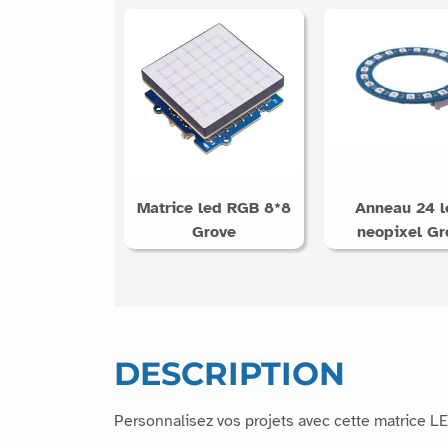
Ces produi
Matrice led RGB 8*8
Anneau 24 l
Grove
neopixel Gr