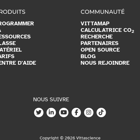
S'abonner
RODUITS
COMMUNAUTÉ
ROGRAMMER
VITTAMAP
A
CALCULATRICE CO
2
ESSOURCES
RECHERCHE
LASSE
PARTENAIRES
ATÉRIEL
OPEN SOURCE
ARIFS
BLOG
ENTRE D'AIDE
NOUS REJOINDRE
NOUS SUIVRE