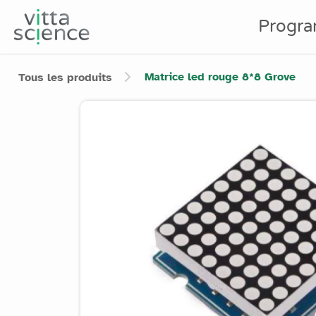
Progr
Matrice led rouge 8*8 Grove
Tous les produits
Product image slider