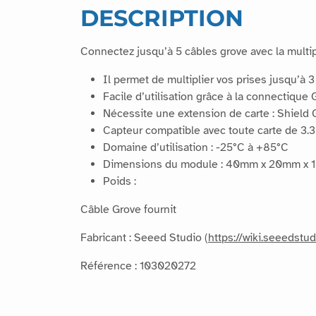
DESCRIPTION
Connectez jusqu’à 5 câbles grove avec la multi
Il permet de multiplier vos prises jusqu’à
Facile d’utilisation grâce à la connectique 
Nécessite une extension de carte : Shield 
Capteur compatible avec toute carte de 3.3
Domaine d’utilisation : -25°C à +85°C
Dimensions du module : 40mm x 20mm x
Poids :
Câble Grove fournit
Fabricant : Seeed Studio (
https://wiki.seeedst
Référence : 103020272