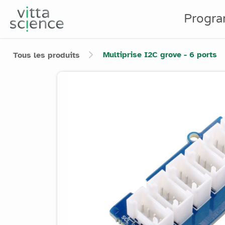
Progr
Multiprise I2C grove - 6 ports
Tous les produits
Product image slider