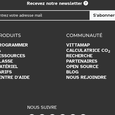
Recevez notre newsletter
S'abonner
RODUITS
COMMUNAUTÉ
ROGRAMMER
VITTAMAP
A
CALCULATRICE CO
2
ESSOURCES
RECHERCHE
LASSE
PARTENAIRES
ATÉRIEL
OPEN SOURCE
ARIFS
BLOG
ENTRE D'AIDE
NOUS REJOINDRE
NOUS SUIVRE