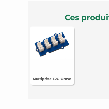
Ces produi
Multiprise I2C Grove