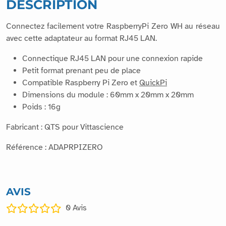
DESCRIPTION
Connectez facilement votre RaspberryPi Zero WH au réseau
avec cette adaptateur au format RJ45 LAN.
Connectique RJ45 LAN pour une connexion rapide
Petit format prenant peu de place
Compatible Raspberry Pi Zero et
QuickPi
Dimensions du module : 60mm x 20mm x 20mm
Poids : 16g
Fabricant : QTS pour Vittascience
Référence : ADAPRPIZERO
AVIS
0
Avis