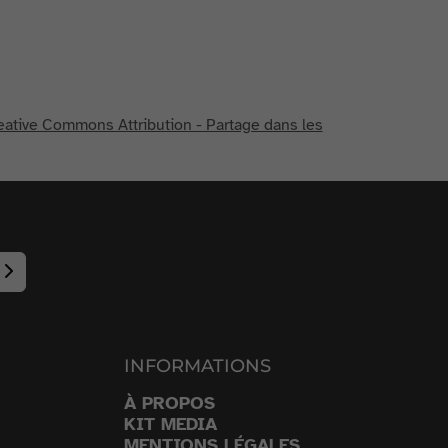
eative Commons Attribution - Partage dans les
INFORMATIONS
À PROPOS
KIT MEDIA
MENTIONS LÉGALES