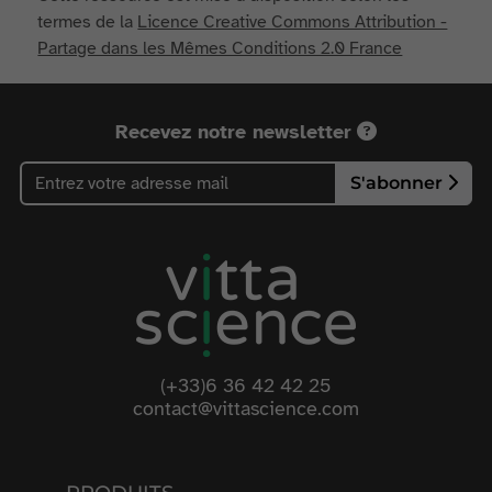
termes de la
Licence Creative Commons Attribution -
Partage dans les Mêmes Conditions 2.0 France
Recevez notre newsletter
S'abonner
(+33)6 36 42 42 25
contact@vittascience.com