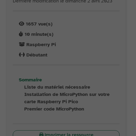
Dernière modification le dimanche 2 avril 2023
1657
vue(s)
10
minute(s)
Raspberry Pi
Débutant
Sommaire
Liste du matériel nécessaire
Installation de MicroPython sur votre
carte Raspberry Pi Pico
Premier code MicroPython
Imprimer la ressource