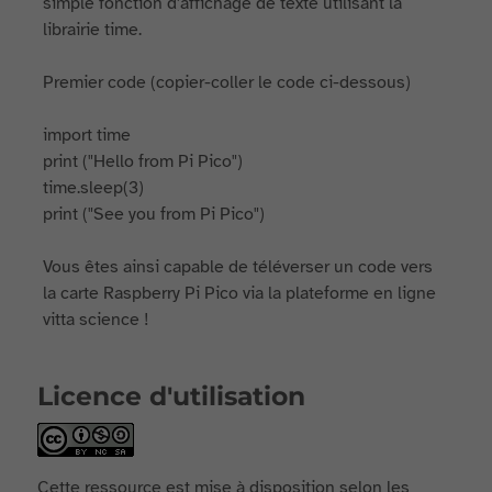
simple fonction d'affichage de texte utilisant la
librairie time.
Premier code (copier-coller le code ci-dessous)
import time
print ("Hello from Pi Pico")
time.sleep(3)
print ("See you from Pi Pico")
Vous êtes ainsi capable de téléverser un code vers
la carte Raspberry Pi Pico via la plateforme en ligne
vitta science !
Licence d'utilisation
Cette ressource est mise à disposition selon les