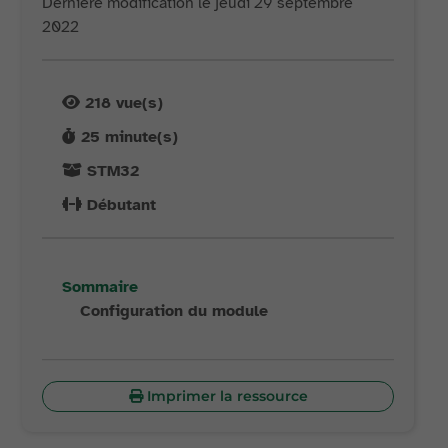
Dernière modification le jeudi 29 septembre
2022
218
vue(s)
25
minute(s)
STM32
Débutant
Sommaire
Configuration du module
Imprimer la ressource