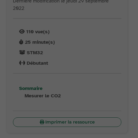
Dernière modification le jeudi 29 septembre
2022
110
vue(s)
25
minute(s)
STM32
Débutant
Sommaire
Mesurer le CO2
Imprimer la ressource