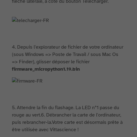
flèche latérale, à côté du bouton Télécharger.
4. Depuis l'explorateur de fichier de votre ordinateur
(sous Windows => Poste de Travail / sous Mac Os
=> Finder), glisser déposer le fichier
firmware_micropython1.19.bin
5. Attendre la fin du flashage. La LED n°1 passe du
rouge au vert.6. Débrancher la carte de l'ordinateur,
puis rebrancher-la.Votre carte est désormais prête à
être utilisée avec Vittascience !