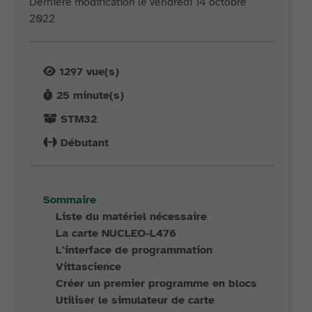
Dernière modification le vendredi 14 octobre
2022
1297
vue(s)
25
minute(s)
STM32
Débutant
Sommaire
Liste du matériel nécessaire
La carte NUCLEO-L476
L'interface de programmation
Vittascience
Créer un premier programme en blocs
Utiliser le simulateur de carte