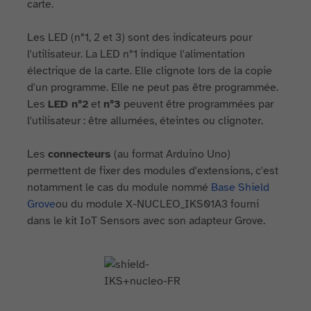
carte.
Les LED (n°1, 2 et 3) sont des indicateurs pour
l'utilisateur. La LED n°1 indique l'alimentation
électrique de la carte. Elle clignote lors de la copie
d'un programme. Elle ne peut pas être programmée.
Les
LED n°2
et
n°3
peuvent être programmées par
l'utilisateur : être allumées, éteintes ou clignoter.
Les
connecteurs
(au format Arduino Uno)
permettent de fixer des modules d'extensions, c'est
notamment le cas du module nommé
Base Shield
Grove
ou du module X-NUCLEO_IKS01A3 fourni
dans le kit IoT Sensors avec son adapteur Grove.