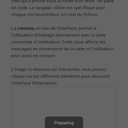
créé qui s'affiche sous la forme d'un texte : on parle
de code. Le langage utilisé est spécifique pour
chaque microcontrôleur, ici c'est du Python.
La
console,
en bas de l'interface, permet à
l'utilisateur d'intéragir directement avec la carte
connectée à l'ordinateur. Cette zone affiche les
messages en provenance de la carte, et l'utilisateur
peut aussi en envoyer.
L'image ci-dessous est interactive, vous pouvez
cliquer sur les différents éléments pour découvrir
l'interface Vittascience.
Preparing