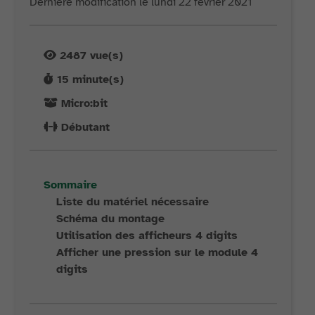
Dernière modification le lundi 22 février 2021
2487
vue(s)
15
minute(s)
Micro:bit
Débutant
Sommaire
Liste du matériel nécessaire
Schéma du montage
Utilisation des afficheurs 4 digits
Afficher une pression sur le module 4
digits