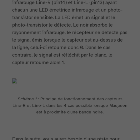
infrarouge Line-R (pin14) et Line-L (pin13) ayant
chacun une LED émettrice infrarouge et un photo-
transistor sensible. La LED émet un signal et le
photo-transistor le détecte. Le noir absorbe le
rayonnement infrarouge, le récepteur ne détecte pas
le signal émis lorsque le capteur est au-dessus de
la ligne, celui-ci retourne donc 0. Dans le cas
contraire, le signal est réfléchit par le blanc, le
capteur retourne alors 1.
Schéma 1 :
Principe de fonctionnement des capteurs
Line-R et Line-L dans les 4 cas possible lorsque Maqueen
est à proximité d'une bande noire.
Dans la suite, vous aurez besoin d'une piste pour