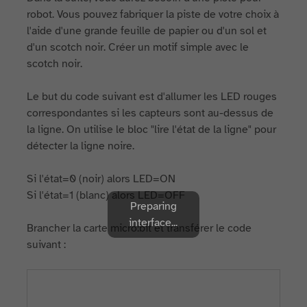
robot. Vous pouvez fabriquer la piste de votre choix à
l'aide d'une grande feuille de papier ou d'un sol et
d'un scotch noir. Créer un motif simple avec le
scotch noir.
Le but du code suivant est d'allumer les LED rouges
correspondantes si les capteurs sont au-dessus de
la ligne. On utilise le bloc "lire l'état de la ligne" pour
détecter la ligne noire.
Si l'état=0 (noir) alors LED=ON
Si l'état=1 (blanc) alors LED=OFF
Preparing
interface...
Brancher la carte micro:bit et transférer le code
suivant :