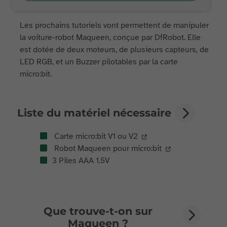
Les prochains tutoriels vont permettent de manipuler
la voiture-robot Maqueen, conçue par DfRobot. Elle
est dotée de deux moteurs, de plusieurs capteurs, de
LED RGB, et un Buzzer pilotables par la carte
micro:bit.
Liste du matériel nécessaire
Carte micro:bit V1 ou V2
Robot Maqueen pour micro:bit
3 Piles AAA 1.5V
Que trouve-t-on sur
Maqueen ?