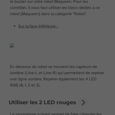
le buzzer sur votre robot Maqueen. Pour les
contrôler, il vous faut utiliser les blocs dédiés à ce
robot [Maqueen] dans la catégorie "Robot".
Sur la face inférieure :
En dessous du robot se trouvent les capteurs de
lumière (Line-L et Line-R) qui permettent de repérer
une ligne sombre. Repérer également les 4 LED
RGB (0, 1, 2 et 3).
Utiliser les 2 LED rouges
Le programme suivant permet de faire clignoter les