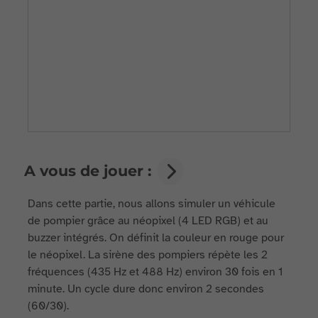
A vous de jouer :
Dans cette partie, nous allons simuler un véhicule
de pompier grâce au néopixel (4 LED RGB) et au
buzzer intégrés. On définit la couleur en rouge pour
le néopixel. La sirène des pompiers répète les 2
fréquences (435 Hz et 488 Hz) environ 30 fois en 1
minute. Un cycle dure donc environ 2 secondes
(60/30).