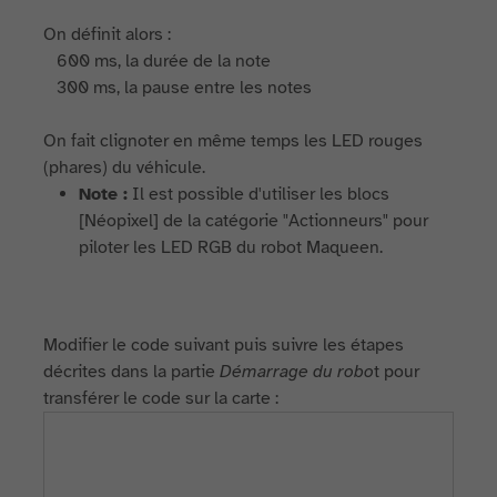
On définit alors :
600 ms, la durée de la note
300 ms, la pause entre les notes
On fait clignoter en même temps les LED rouges
(phares) du véhicule.
Note :
Il est possible d'utiliser les blocs
[Néopixel] de la catégorie "Actionneurs" pour
piloter les LED RGB du robot Maqueen.
Modifier le code suivant puis suivre les étapes
décrites dans la partie
Démarrage du robo
t pour
transférer le code sur la carte :