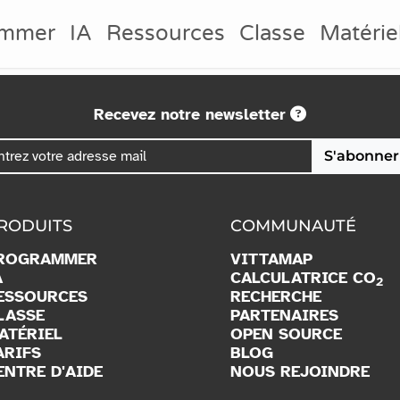
ammer
IA
Ressources
Classe
Matérie
Recevez notre newsletter
S'abonner
RODUITS
COMMUNAUTÉ
ROGRAMMER
VITTAMAP
A
CALCULATRICE CO
2
ESSOURCES
RECHERCHE
LASSE
PARTENAIRES
ATÉRIEL
OPEN SOURCE
ARIFS
BLOG
ENTRE D'AIDE
NOUS REJOINDRE