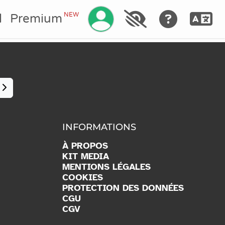
Gérez votre compte
NEW
l
Premium
INFORMATIONS
À PROPOS
KIT MEDIA
MENTIONS LÉGALES
COOKIES
PROTECTION DES DONNÉES
CGU
CGV