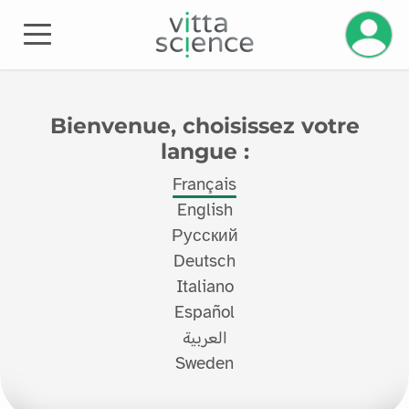
Gérez v
Bienvenue, choisissez votre
langue :
Français
English
Русский
Deutsch
Italiano
Español
العربية
Sweden