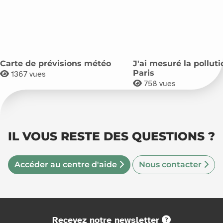
Carte de prévisions météo
J'ai mesuré la pollut
Paris
1367
vues
758
vues
IL VOUS RESTE DES QUESTIONS ?
Accéder au centre d'aide
Nous contacter
Recevez notre newsletter