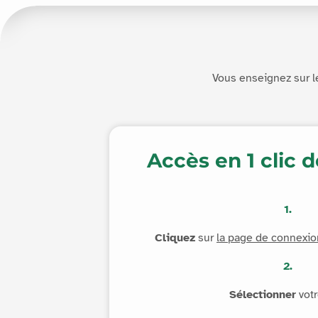
Vous enseignez sur le
Accès en 1 clic 
1.
Cliquez
sur
la page de connexio
2.
Sélectionner
vot