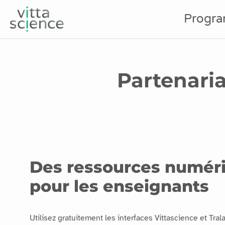
Progr
Partenaria
Des ressources numér
pour les enseignants
Utilisez gratuitement les interfaces Vittascience et Tra