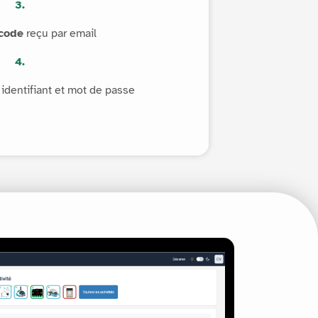
3.
 code
reçu par email
4.
identifiant et mot de passe