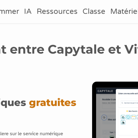
ammer
IA
Ressources
Classe
Matérie
t entre Capytale et V
iques
gratuites
lalere sur le service numérique