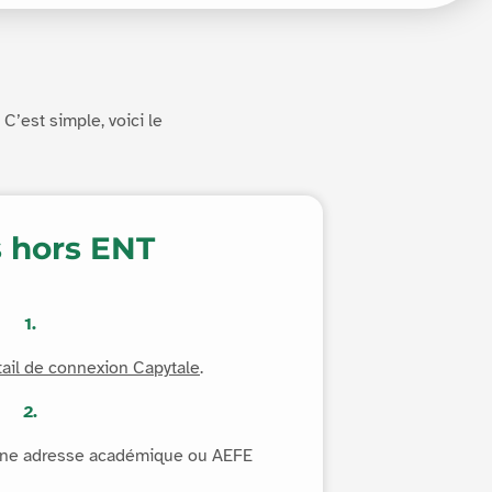
C’est simple, voici le
 hors ENT
1.
tail de connexion Capytale
.
2.
ne adresse académique ou AEFE