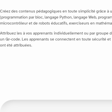
Partager avec la communauté vos activités dans la bibliothèque
Adapter aux besoins des enseignants plusieurs milliers d’activité
bibliothèque de Capytale.