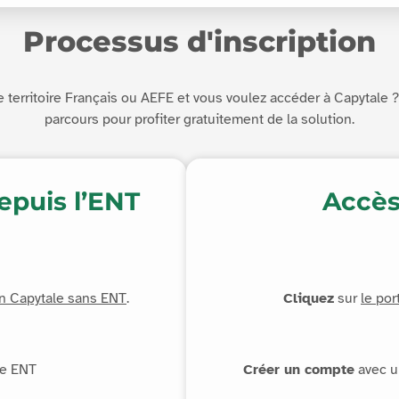
Processus d'inscription
 territoire Français ou AEFE et vous voulez accéder à Capytale ? 
parcours pour profiter gratuitement de la solution.
depuis l’ENT
Accès
n Capytale sans ENT
.
Cliquez
sur
le por
re ENT
Créer un compte
avec u