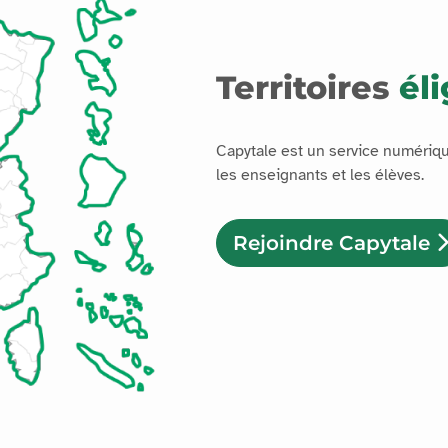
Territoires
éli
Capytale est un service numéri
les enseignants et les élèves.
Rejoindre Capytale