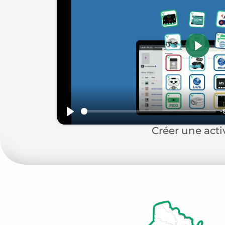
Play
-
Play
Créer une activ