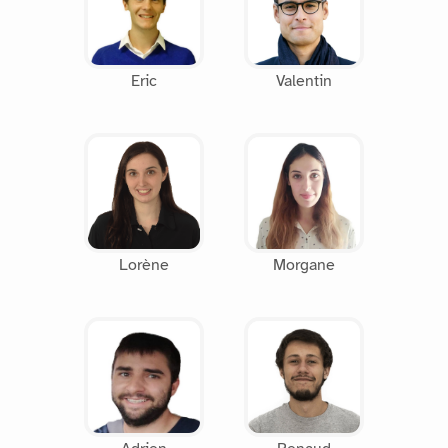
Eric
Valentin
Lorène
Morgane