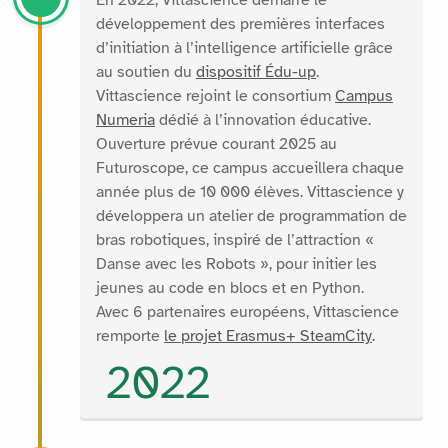
En 2022, Vittascience démarre le
développement des premières interfaces
d’initiation à l’intelligence artificielle grâce
au soutien du
dispositif Édu-up
.
Vittascience rejoint le consortium
Campus
Numeria
dédié à l’innovation éducative.
Ouverture prévue courant 2025 au
Futuroscope, ce campus accueillera chaque
année plus de 10 000 élèves. Vittascience y
développera un atelier de programmation de
bras robotiques, inspiré de l’attraction «
Danse avec les Robots », pour initier les
jeunes au code en blocs et en Python.
Avec 6 partenaires européens, Vittascience
remporte
le projet Erasmus+ SteamCity
.
2022