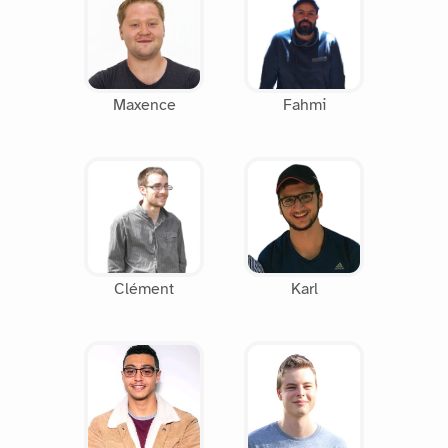
Maxence
Fahmi
Clément
Karl