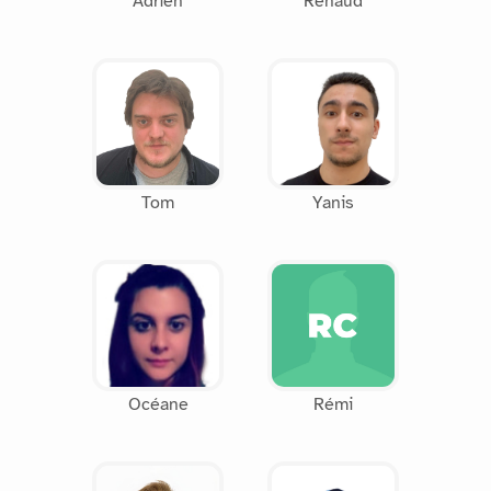
Adrien
Renaud
Tom
Yanis
Océane
Rémi