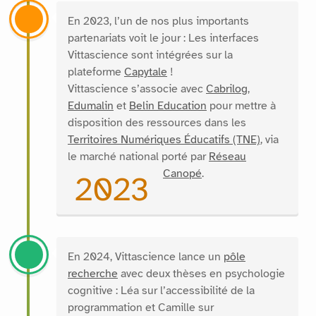
En 2023, l’un de nos plus importants
partenariats voit le jour : Les interfaces
Vittascience sont intégrées sur la
plateforme
Capytale
!
Vittascience s’associe avec
Cabrilog
,
Edumalin
et
Belin Education
pour mettre à
disposition des ressources dans les
Territoires Numériques Éducatifs (TNE)
, via
le marché national porté par
Réseau
Canopé
.
2023
En 2024, Vittascience lance un
pôle
recherche
avec deux thèses en psychologie
cognitive : Léa sur l’accessibilité de la
programmation et Camille sur