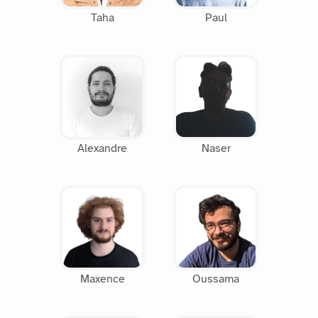
Taha
Paul
Alexandre
Naser
Maxence
Oussama