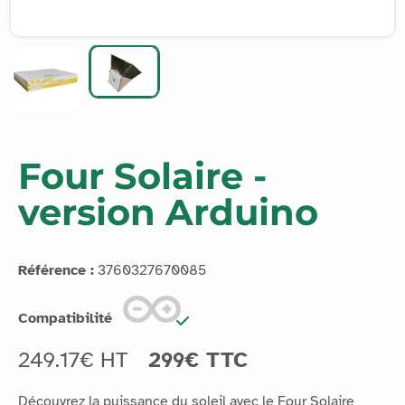
Four Solaire -
version Arduino
Référence :
3760327670085
Compatibilité
249.17€ HT
299€ TTC
Découvrez la puissance du soleil avec le Four Solaire
Connecté Vittascience ! Profitez de l’énergie solaire pour