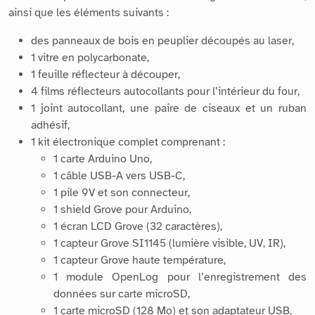
des panneaux de bois en peuplier découpés au laser,
1 vitre en polycarbonate,
1 feuille réflecteur à découper,
4 films réflecteurs autocollants pour l’intérieur du four,
1 joint autocollant, une paire de ciseaux et un ruban
adhésif,
1 kit électronique complet comprenant :
1 carte Arduino Uno,
1 câble USB-A vers USB-C,
1 pile 9V et son connecteur,
1 shield Grove pour Arduino,
1 écran LCD Grove (32 caractères),
1 capteur Grove SI1145 (lumière visible, UV, IR),
1 capteur Grove haute température,
1 module OpenLog pour l’enregistrement des
données sur carte microSD,
1 carte microSD (128 Mo) et son adaptateur USB.