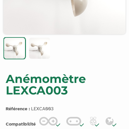
Anémomètre
LEXCA003
Référence :
LEXCA003
Compatibilité