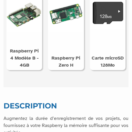
également vous intéresser
Raspberry Pi
4 Modèle B -
Raspberry Pi
Carte microSD
4GB
Zero H
128Mo
DESCRIPTION