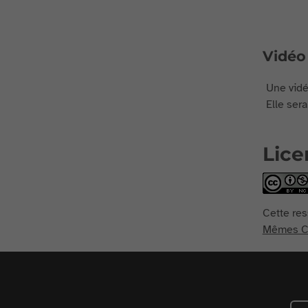
Vidéo
Une vidé
Elle sera
Lice
Cette res
Mêmes Co