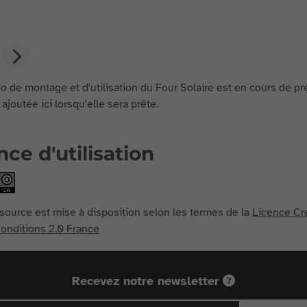
o de montage et d'utilisation du Four Solaire est en cours de pr
 ajoutée ici lorsqu'elle sera prête.
nce d'utilisation
source est mise à disposition selon les termes de la
Licence Cr
nditions 2.0 France
Recevez notre newsletter