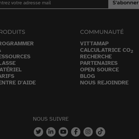
S'abonner
RODUITS
COMMUNAUTÉ
ROGRAMMER
VITTAMAP
A
CALCULATRICE CO
2
ESSOURCES
RECHERCHE
LASSE
PARTENAIRES
ATÉRIEL
OPEN SOURCE
ARIFS
BLOG
ENTRE D'AIDE
NOUS REJOINDRE
NOUS SUIVRE