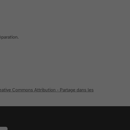
éparation.
eative Commons Attribution - Partage dans les