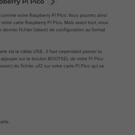
pberry Pi Pico
 comme votre Raspberry Pi Pico. Vous pourrez ainsi
tre carte Raspberry Pi Pico. Mais avant tout, vous
e dernier fichier (latest) de configuration au format
arte via le câble USB , il faut cependant passer la
t appuyer sur le bouton BOOTSEL de votre Pi Pico
oser) du fichier .uf2 sur votre carte Pi Pico qui se
arte.