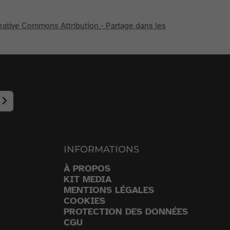
eative Commons Attribution - Partage dans les
INFORMATIONS
À PROPOS
KIT MEDIA
MENTIONS LÉGALES
COOKIES
PROTECTION DES DONNÉES
CGU