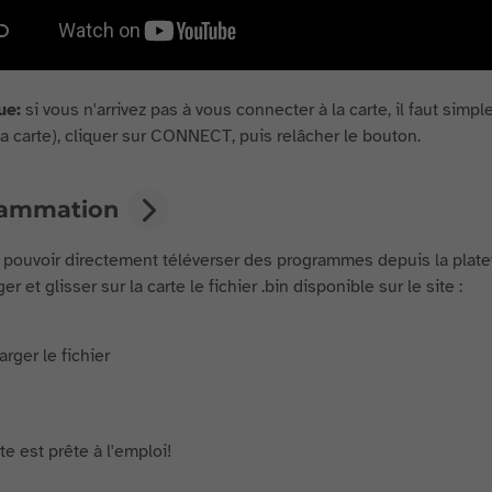
ue:
si vous n'arrivez pas à vous connecter à la carte, il faut si
 la carte), cliquer sur CONNECT, puis relâcher le bouton.
rammation
 pouvoir directement téléverser des programmes depuis la plat
er et glisser sur la carte le fichier .bin disponible sur le site :
te est prête à l'emploi!