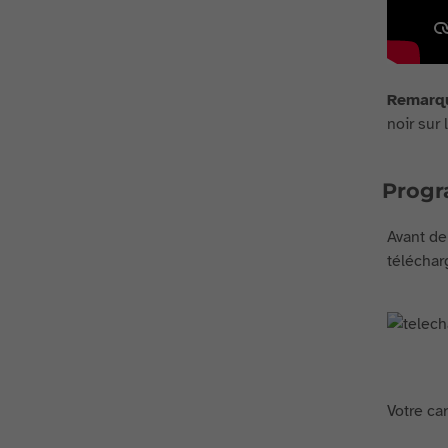
Remarq
noir sur
Prog
Avant de
télécharg
Votre car