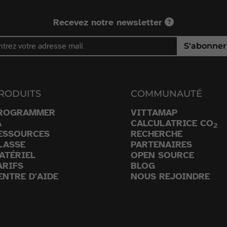
Recevez notre newsletter
S'abonner
RODUITS
COMMUNAUTÉ
ROGRAMMER
VITTAMAP
A
CALCULATRICE CO
2
ESSOURCES
RECHERCHE
LASSE
PARTENAIRES
ATÉRIEL
OPEN SOURCE
ARIFS
BLOG
ENTRE D'AIDE
NOUS REJOINDRE