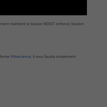
mplement maintenir le bouton RESET enfoncé (bouton
eforme
Vittascience
, il vous faudra simplement