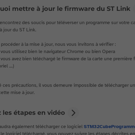
uoi mettre à jour le firmware du ST Link
rencontrez des soucis pour téléverser un programme sur votre c
à jour du ST Link.
procéder à la mise à jour, nous vous invitons à vérifier :
vous utilisez bien le navigateur Chrome ou bien Opera
vous avez bien téléchargé le firmware de la carte une première
riel ....)
é ces précautions, il vous demeure impossible de télécharger u
cette mise à jour.
 les étapes en vidéo
faudra également télécharger ce logiciel
STM32CubeProgramm
 le logiciel téléchargé, vous pouvez suivre les étapes décrites en