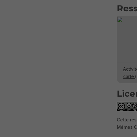
Ress
Activit
carte 
Lice
Cette res
Mêmes Co