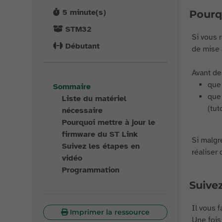
5
minute(s)
Pourq
STM32
Si vous 
Débutant
de mise 
Avant de 
que 
Sommaire
que 
Liste du matériel
(tuto
nécessaire
Pourquoi mettre à jour le
firmware du ST Link
Si malgr
Suivez les étapes en
réaliser 
vidéo
Programmation
Suivez
Il vous 
Imprimer la ressource
Une fois