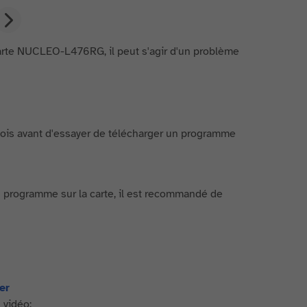
arte NUCLEO-L476RG, il peut s'agir d'un problème
 fois avant d'essayer de télécharger un programme
n programme sur la carte, il est recommandé de
er
 vidéo: