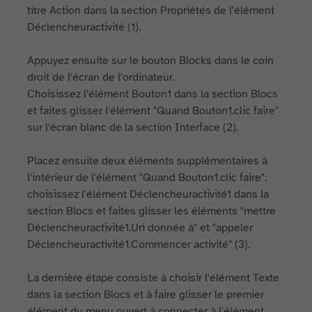
titre Action dans la section Propriétés de l'élément
Déclencheuractivité (1).
Appuyez ensuite sur le bouton Blocks dans le coin
droit de l'écran de l'ordinateur.
Choisissez l'élément Bouton1 dans la section Blocs
et faites glisser l'élément "Quand Bouton1.clic faire"
sur l'écran blanc de la section Interface (2).
Placez ensuite deux éléments supplémentaires à
l'intérieur de l'élément "Quand Bouton1.clic faire":
choisissez l'élément Déclencheuractivité1 dans la
section Blocs et faites glisser les éléments "mettre
Déclencheuractivité1.Uri donnée à" et "appeler
Déclencheuractivité1.Commencer activité" (3).
La dernière étape consiste à choisir l'élément Texte
dans la section Blocs et à faire glisser le premier
élément du menu ouvert à connecter à l'élément