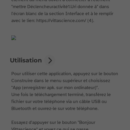
"mettre Déclencheuractivité1.Uri donnée à" dans
l'écran blanc de la section Interface et à le remplir
avec le lien: https://vittascience.com/ (4).
Utilisation
Pour utiliser cette application, appuyez sur le bouton
Construire dans le menu supérieur et choisissez
"App (enregistrer apk. sur mon ordinateur)".
Une fois le téléchargement terminé, transférez le
fichier sur votre téléphone via un câble USB ou
Bluetooth et ouvrez-le sur votre téléphone.
Essayez d'appuyer sur le bouton "Bonjour
Vittascience" et voyez ce qui se passe.