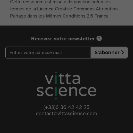
Cette ressource est mise à disposition selon les
termes de la
Licence Creative Commons Attribution -
Partage dans les Mêmes Conditions 2.0 France
Recevez notre newsletter
S'abonner
(+33)6 36 42 42 25
contact@vittascience.com