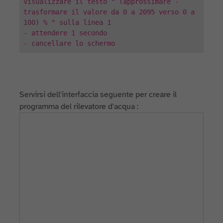
visualizzare il testo " (approssimare -
trasformare il valore da 0 a 2095 verso 0 a
100) % " sulla linea 1
- attendere 1 secondo
- cancellare lo schermo
Servirsi dell'interfaccia seguente per creare il
programma del rilevatore d'acqua :