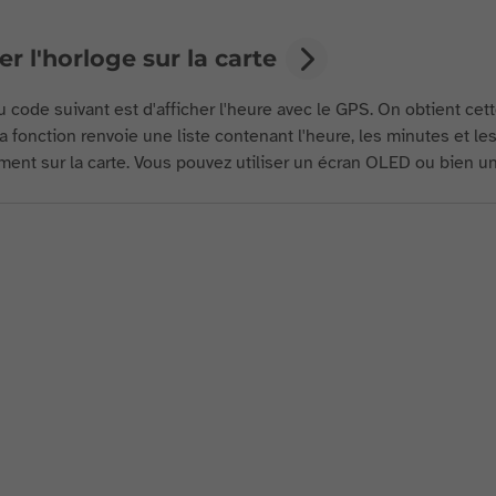
er l'horloge sur la carte
 code suivant est d'afficher l'heure avec le GPS. On obtient cett
a fonction renvoie une liste contenant l'heure, les minutes et le
ment sur la carte. Vous pouvez utiliser un écran OLED ou bien u