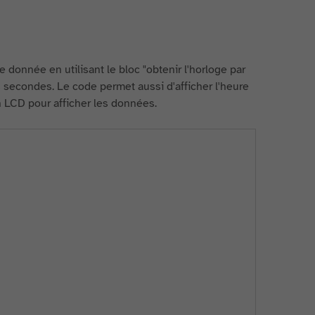
e donnée en utilisant le bloc "obtenir l'horloge par
s secondes. Le code permet aussi d'afficher l'heure
n LCD pour afficher les données.