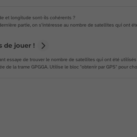
ude et longitude sont-ils cohérents ?
ernière partie, on s'intéresse au nombre de satellites qui ont été
 de jouer !
nt essaye de trouver le nombre de satellites qui ont été utilisé
e de la trame GPGGA. Utilise le bloc "obtenir par GPS" pour choi