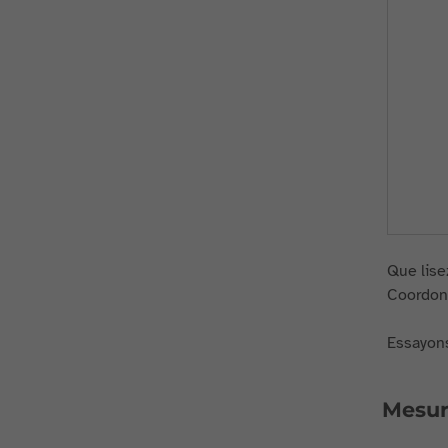
Que lise
Coordonn
Essayons
Mesur