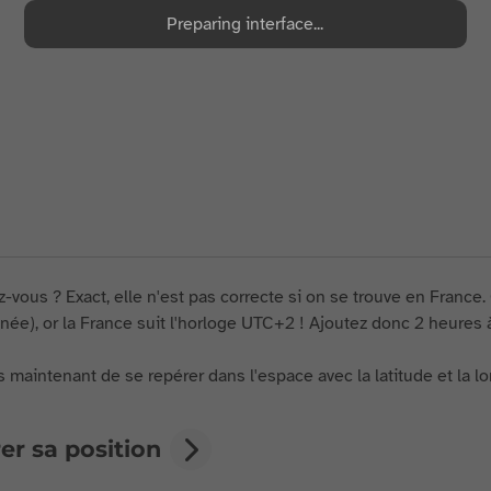
Preparing interface...
z-vous ? Exact, elle n'est pas correcte si on se trouve en France
ée), or la France suit l'horloge UTC+2 ! Ajoutez donc 2 heures 
 maintenant de se repérer dans l'espace avec la latitude et la l
er sa position