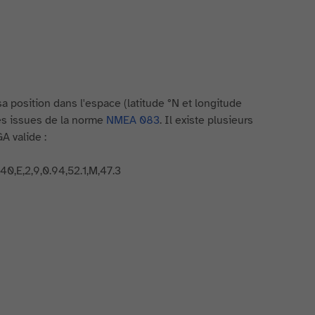
 position dans l'espace (latitude °N et longitude
es issues de la norme
NMEA 083
. Il existe plusieurs
 valide :
,E,2,9,0.94,52.1,M,47.3