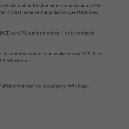
arte micro:bit et fonctionne en transmission UART .
 UART". C'est la même transmission que l'USB avec
NNEE par GPS sur les broches .." de la catégorie
tes les données reçues non analysées du GPS. Si les
S à l'extérieur.
 "afficher horloge" de la catégorie "Affichage".