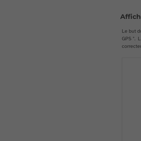
Affich
Le but du
GPS ". L
correcte