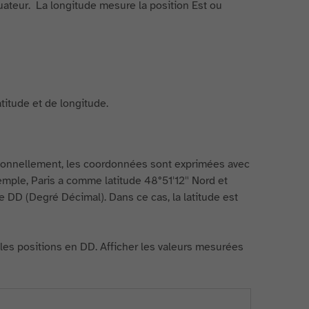
quateur. La longitude mesure la position Est ou
titude et de longitude.
ditionnellement, les coordonnées sont exprimées avec
mple, Paris a comme latitude 48°51′12″ Nord et
 DD (Degré Décimal). Dans ce cas, la latitude est
t les positions en DD. Afficher les valeurs mesurées