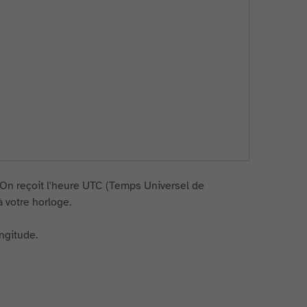
. On reçoit l'heure UTC (Temps Universel de
à votre horloge.
ongitude.