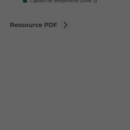
Capteur de température Grove
Ressource PDF