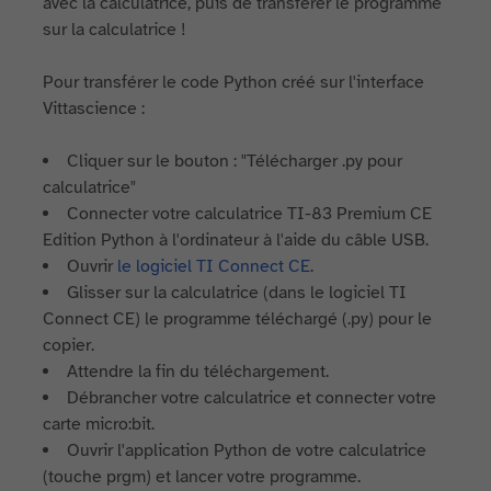
avec la calculatrice, puis de transférer le programme
sur la calculatrice !
Pour transférer le code Python créé sur l'interface
Vittascience :
Cliquer sur le bouton : "Télécharger .py pour
calculatrice"
Connecter votre calculatrice TI-83 Premium CE
Edition Python à l'ordinateur à l'aide du câble USB.
Ouvrir
le logiciel TI Connect CE
.
Glisser sur la calculatrice (dans le logiciel TI
Connect CE) le programme téléchargé (.py) pour le
copier.
Attendre la fin du téléchargement.
Débrancher votre calculatrice et connecter votre
carte micro:bit.
Ouvrir l'application Python de votre calculatrice
(touche prgm) et lancer votre programme.