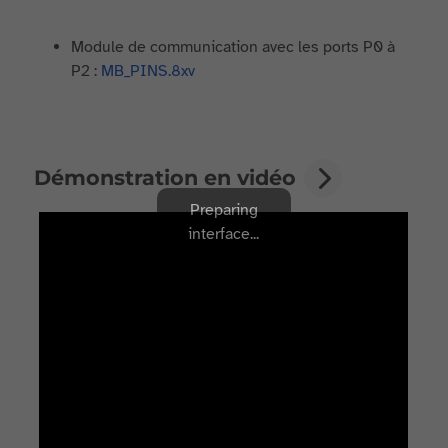
Module de communication avec les ports P0 à
P2 :
MB_PINS.8xv
Démonstration en vidéo
Preparing
interface...