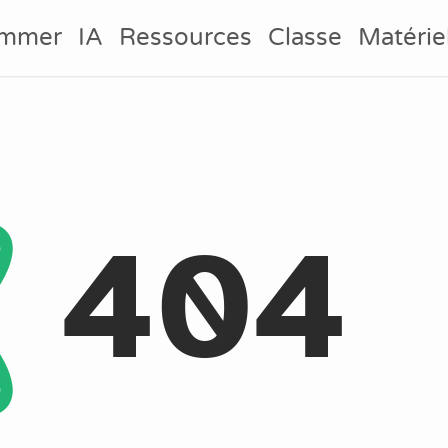
ammer
IA
Ressources
Classe
Matérie
404