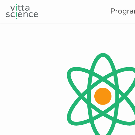
Progr