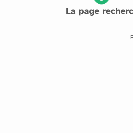
La page recherc
P