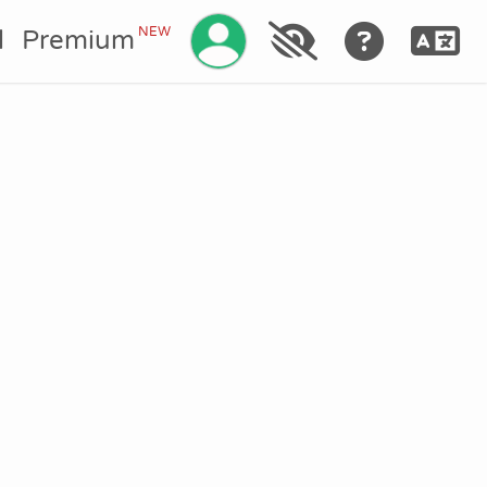
Gérez votre compte
NEW
l
Premium