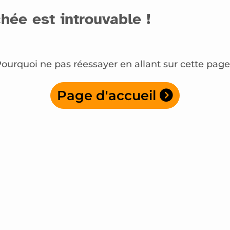
hée est introuvable !
ourquoi ne pas réessayer en allant sur cette page
Page d'accueil