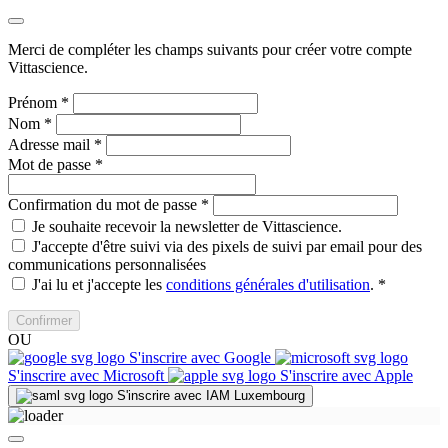
Merci de compléter les champs suivants pour créer votre compte
Vittascience.
Prénom
*
Nom
*
Adresse mail
*
Mot de passe
*
Confirmation du mot de passe
*
Je souhaite recevoir la newsletter de Vittascience.
J'accepte d'être suivi via des pixels de suivi par email pour des
communications personnalisées
J'ai lu et j'accepte les
conditions générales d'utilisation
.
*
Confirmer
OU
S'inscrire avec Google
S'inscrire avec Microsoft
S'inscrire avec Apple
S'inscrire avec IAM Luxembourg