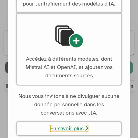
pour l'entraînement des modèles d'IA.
Accédez à différents modèles, dont
Mistral AI et OpenAI, et ajoutez vos
Envoyer
documents sources
Prompt aléatoire
🌍 Qu'est-ce qui provoque les saisons 
Nous vous invitons à ne divulguer aucune
donnée personnelle dans les
conversations avec l'IA.
En savoir plus